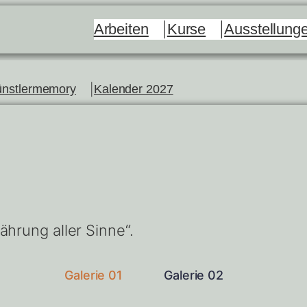
Arbeiten
Kurse
Ausstellung
nstlermemory
Kalender 2027
ährung aller Sinne“.
Galerie 01
Galerie 02