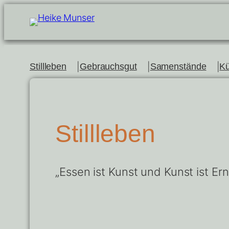
Zum
Inhalt
springen
Stillleben
Gebrauchsgut
Samenstände
Kü
Stillleben
„Essen ist Kunst und Kunst ist Ern