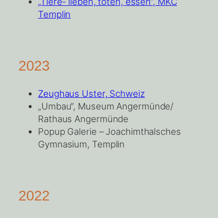
„Tiere- lieben, töten, essen“, MKC
Templin
2023
Zeughaus Uster, Schweiz
„Umbau“, Museum Angermünde/
Rathaus Angermünde
Popup Galerie – Joachimthalsches
Gymnasium, Templin
2022