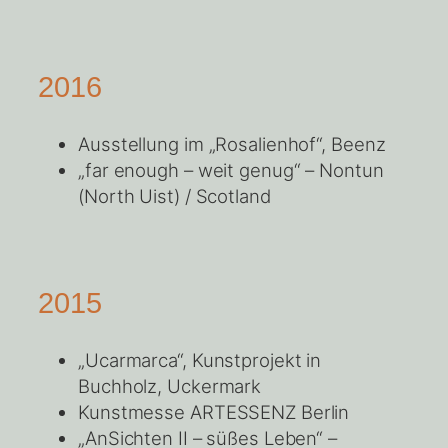
2016
Ausstellung im „Rosalienhof“, Beenz
„far enough – weit genug“ – Nontun
(North Uist) / Scotland
2015
„Ucarmarca“, Kunstprojekt in
Buchholz, Uckermark
Kunstmesse ARTESSENZ Berlin
„AnSichten II – süßes Leben“ –