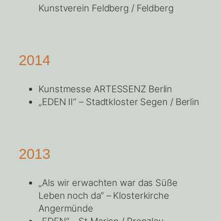
Kunstverein Feldberg / Feldberg
2014
Kunstmesse ARTESSENZ Berlin
„EDEN II“ – Stadtkloster Segen / Berlin
2013
„Als wir erwachten war das Süße
Leben noch da“ – Klosterkirche
Angermünde
„EDEN“ – St.Marien / Prenzlau