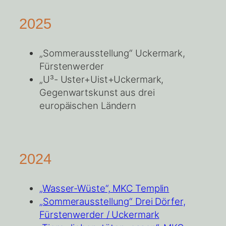
2025
„Sommerausstellung“ Uckermark,
Fürstenwerder
„U³- Uster+Uist+Uckermark,
Gegenwartskunst aus drei
europäischen Ländern
2024
„Wasser-Wüste“, MKC Templin
„Sommerausstellung“ Drei Dörfer,
Fürstenwerder / Uckermark