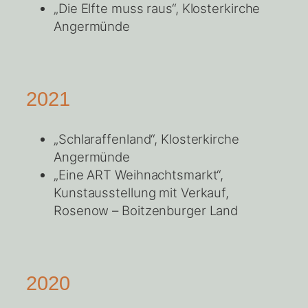
„Die Elfte muss raus“, Klosterkirche
Angermünde
2021
„Schlaraffenland“, Klosterkirche
Angermünde
„Eine ART Weihnachtsmarkt“,
Kunstausstellung mit Verkauf,
Rosenow – Boitzenburger Land
2020