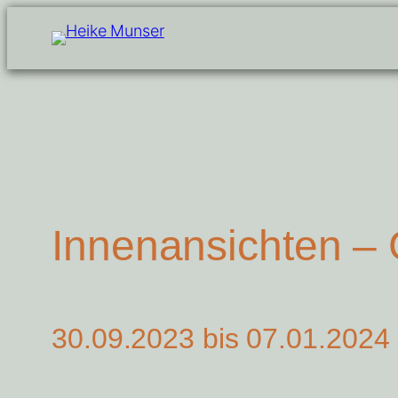
Zum
Inhalt
springen
Innenansichten –
30.09.2023 bis 07.01.2024