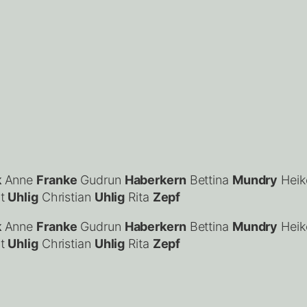
k
Anne
Franke
Gudrun
Haberkern
Bettina
Mundry
Heik
it
Uhlig
Christian
Uhlig
Rita
Zepf
k
Anne
Franke
Gudrun
Haberkern
Bettina
Mundry
Heik
it
Uhlig
Christian
Uhlig
Rita
Zepf