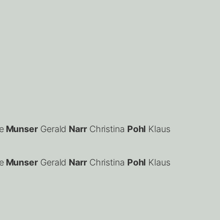
e
Munser
Gerald
Narr
Christina
Pohl
Klaus
e
Munser
Gerald
Narr
Christina
Pohl
Klaus